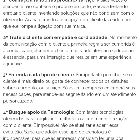
1º Conheça a fundo seu produto/serviço:
Muitas vezes o
atendente não conhece o produto ao certo, e acaba tentando
enrolar o cliente inventando soluções que não condizem com o
oferecido. Acaba gerando a decepção do cliente fazendo com
que ele rompa a ligação com sua marca.
2º Trate o cliente com empatia e cordialidade:
No momento
da comunicação com o cliente a primeira regra a ser cumprida é
a cordialidade, atender o cliente mostrando atenção e educação
é essencial para uma interação que resulte em uma experiência
agradável.
3º Entenda cada tipo de cliente:
É importante perceber se o
cliente é mais direto ou gosta de conhecer todos os detalhes
sobre o produto, ou serviço. Só assim a empresa entenderá suas
necessidades, para atende-las segmentando em um atendimento
personalizado.
4º Busque apoio da Tecnologia:
Com tantas tecnologias
oferecidas para a agilizar e melhorar o atendimento e relação
com o cliente. É impossível não se atualizar e aderir essa
evolução. Saiba que adotar esse tipo de tecnologia é
indispensável para que as empresas consigam ter uma boa