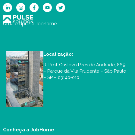
Uma empresa Jobhome
Localização:
R. Prof. Gustavo Pires de Andrade, 869
– Parque da Vila Prudente – São Paulo
– SP – 03140-010
Conheça a JobHome