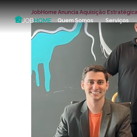
JobHome Anuncia Aquisição Estratégica
Quem Somos
Serviços