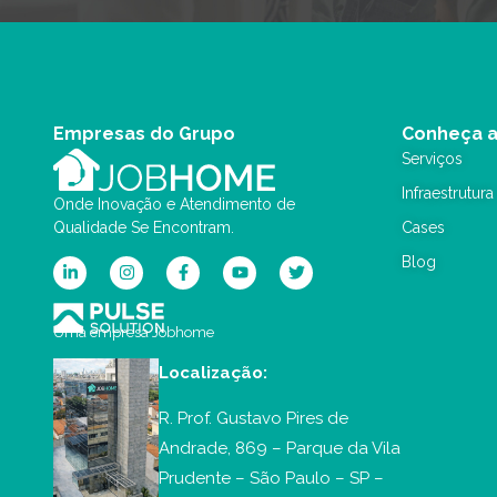
Empresas do Grupo
Conheça 
Serviços
Infraestrutura
Onde Inovação e Atendimento de
Qualidade Se Encontram.
Cases
Blog
Uma empresa Jobhome
Localização:
R. Prof. Gustavo Pires de
Andrade, 869 – Parque da Vila
Prudente – São Paulo – SP –