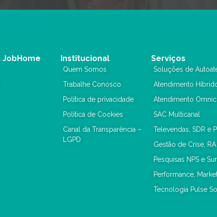
a JobHome
Institucional
Serviços
Quem Somos
Soluções de Autoat
Trabalhe Conosco
Atendimento Híbrid
Política de privacidade
Atendimento Omnic
Política de Cookies
SAC Multicanal
Canal da Transparência –
Televendas, SDR e 
LGPD
Gestão de Crise, RA
Pesquisas NPS e Su
Performance, Mark
Tecnologia Pulse So