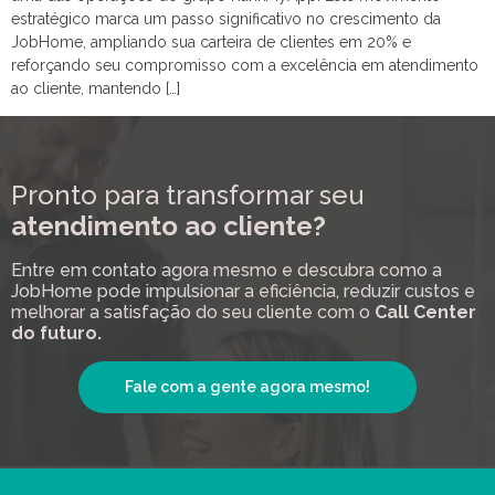
estratégico marca um passo significativo no crescimento da
JobHome, ampliando sua carteira de clientes em 20% e
reforçando seu compromisso com a excelência em atendimento
ao cliente, mantendo […]
Pronto para transformar seu
atendimento ao cliente?
Entre em contato agora mesmo e descubra como a
JobHome pode impulsionar a eficiência, reduzir custos e
melhorar a satisfação do seu cliente com o
Call Center
do futuro.
Fale com a gente agora mesmo!